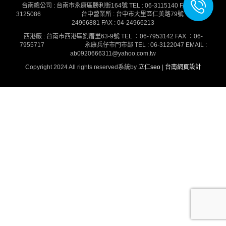
台南總公司 : 台南市永康區勝利街164號 TEL : 06-3115140 FAX : 06-
3125086
台中營業所 : 台中市大里區仁美路79號 TEL : 04-
24966881 FAX : 04-24966213
西港廠 : 台南市西港區劉厝里63-9號 TEL ：06-7953142 FAX ：06-
7955717
永康兵仔市門市部 TEL : 06-3122047 EMAIL :
ab0920666311@yahoo.com.tw
Copyright 2024 All rights reserved系統by
立仁seo
|
台南網頁設計