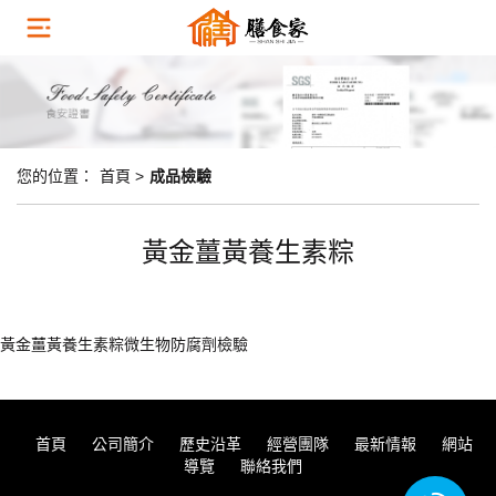
您的位置：
首頁 >
成品檢驗
黃金薑黃養生素粽
黃金薑黃養生素粽微生物防腐劑檢驗
首頁
公司簡介
歷史沿革
經營團隊
最新情報
網站
導覽
聯絡我們