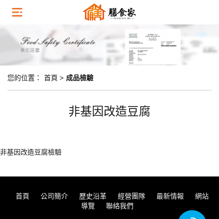
您的位置：
首頁 >
成品檢驗
非基因改造豆腐
非基因改造豆腐檢驗
首頁
公司簡介
歷史沿革
經營團隊
最新情報
網站
導覽
聯絡我們