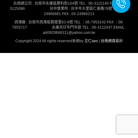
台南總公司 : 台南市永康區勝利街164號 TEL : 06-3115140 FAX : 06-
3125086
台中營業所 : 台中市大里區仁美路79號 TEL : 04-
24966881 FAX : 04-24966213
西港廠 : 台南市西港區劉厝里63-9號 TEL ：06-7953142 FAX ：06-
7955717
永康兵仔市門市部 TEL : 06-3122047 EMAIL :
ab0920666311@yahoo.com.tw
Copyright 2024 All rights reserved系統by
立仁seo
|
台南網頁設計