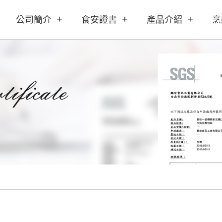
+
+
+
公司簡介
食安證書
產品介紹
烹